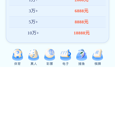
创新探索。例如，管理学院李明教授团队深入剖析了数智时
代经管实验教学面临的挑战与痛点，构建了一个跨区域、跨
校际的协同育人新模式；胡晓玲副教授团队将数字化、智能
化技术与乡村旅游产业需求深度融合，开发了富有特色的乡
村旅游三亿体育培养方案；黄颖副教授团队提出的“智能+绿
色”双驱融合模式，为经管类专业跨域协同育人提供了新范
式；应用技术学院熊晓亮教授团队聚焦数字新就业群体，构
建了“三阶贯通·四链融合”的电子商务实践教学体系。
上述成果充分印证了金宝搏188APP下载近年来深化产
教融合、推进教学改革的显著成效。yy官网首页通过构建校
企协同育人机制，将真实商业场景融入教学过程，有效提升
了学生的实践创新能力与职业竞争力。此次获奖不仅是对yy
官网首页商科教育质量的充分肯定，也为继续深化教学改