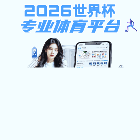
三亿体育
考生
|
Foreign
|
校友
|
在校生
|
教职工
信息门户
|
三亿体育招聘
|
图情信息
|
办公平台
|
电子信箱
|
印象工商
|
网上报到
三亿体育:导航